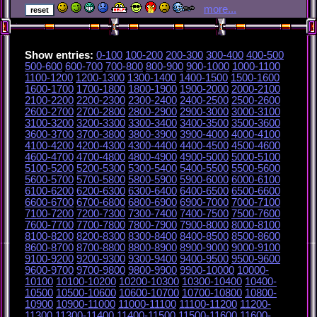
more...
Show entries:
0-100
100-200
200-300
300-400
400-500
500-600
600-700
700-800
800-900
900-1000
1000-1100
1100-1200
1200-1300
1300-1400
1400-1500
1500-1600
1600-1700
1700-1800
1800-1900
1900-2000
2000-2100
2100-2200
2200-2300
2300-2400
2400-2500
2500-2600
2600-2700
2700-2800
2800-2900
2900-3000
3000-3100
3100-3200
3200-3300
3300-3400
3400-3500
3500-3600
3600-3700
3700-3800
3800-3900
3900-4000
4000-4100
4100-4200
4200-4300
4300-4400
4400-4500
4500-4600
4600-4700
4700-4800
4800-4900
4900-5000
5000-5100
5100-5200
5200-5300
5300-5400
5400-5500
5500-5600
5600-5700
5700-5800
5800-5900
5900-6000
6000-6100
6100-6200
6200-6300
6300-6400
6400-6500
6500-6600
6600-6700
6700-6800
6800-6900
6900-7000
7000-7100
7100-7200
7200-7300
7300-7400
7400-7500
7500-7600
7600-7700
7700-7800
7800-7900
7900-8000
8000-8100
8100-8200
8200-8300
8300-8400
8400-8500
8500-8600
8600-8700
8700-8800
8800-8900
8900-9000
9000-9100
9100-9200
9200-9300
9300-9400
9400-9500
9500-9600
9600-9700
9700-9800
9800-9900
9900-10000
10000-
10100
10100-10200
10200-10300
10300-10400
10400-
10500
10500-10600
10600-10700
10700-10800
10800-
10900
10900-11000
11000-11100
11100-11200
11200-
11300
11300-11400
11400-11500
11500-11600
11600-