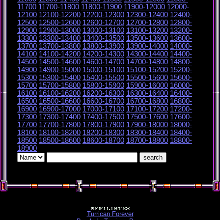
11700
11700-11800
11800-11900
11900-12000
12000-
12100
12100-12200
12200-12300
12300-12400
12400-
12500
12500-12600
12600-12700
12700-12800
12800-
12900
12900-13000
13000-13100
13100-13200
13200-
13300
13300-13400
13400-13500
13500-13600
13600-
13700
13700-13800
13800-13900
13900-14000
14000-
14100
14100-14200
14200-14300
14300-14400
14400-
14500
14500-14600
14600-14700
14700-14800
14800-
14900
14900-15000
15000-15100
15100-15200
15200-
15300
15300-15400
15400-15500
15500-15600
15600-
15700
15700-15800
15800-15900
15900-16000
16000-
16100
16100-16200
16200-16300
16300-16400
16400-
16500
16500-16600
16600-16700
16700-16800
16800-
16900
16900-17000
17000-17100
17100-17200
17200-
17300
17300-17400
17400-17500
17500-17600
17600-
17700
17700-17800
17800-17900
17900-18000
18000-
18100
18100-18200
18200-18300
18300-18400
18400-
18500
18500-18600
18600-18700
18700-18800
18800-
18900
Turrican Forever