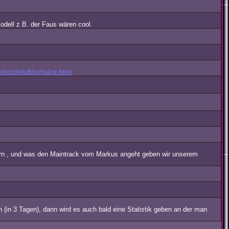
dell z.B. der Faus wären cool.
m/trschmidt/schulze.html
uern , und was den Maintrack vom Markus angeht geben wir unserem
n (in 3 Tagen), dann wird es auch bald eine Statistik geben an der man