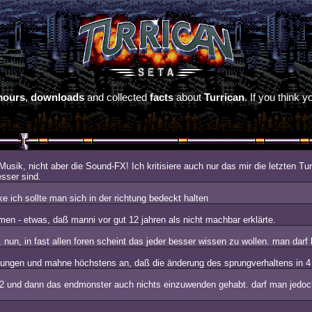
mours
,
downloads
and collected
facts
about
Turrican
. If you think
 Musik, nicht aber die Sound-FX! Ich kritisiere auch nur das mir die letzten 
sser sind.
 ich sollte man sich in der richtung bedeckt halten
 - etwas, daß manni vor gut 12 jahren als nicht machbar erklärte.
un, in fast allen foren scheint das jeder besser wissen zu wollen. man darf 
gelungen und mahne höchstens an, daß die änderung des sprungverhaltens in 4
-2 und dann das endmonster auch nichts einzuwenden gehabt. darf man jedoch