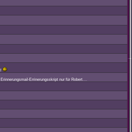
d!
n Erinnerungsmail-Errinerungsskript nur für Robert....