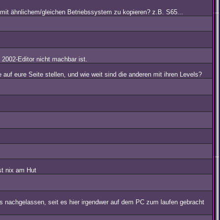
mit ähnlichem/gleichen Betriebssystem zu kopieren? z.B. S65...
 2002-Editor nicht machbar ist.
 auf eure Seite stellen, und wie weit sind die anderen mit ihren Levels?
st nix am Hut
s nachgelassen, seit es hier irgendwer auf dem PC zum laufen gebracht