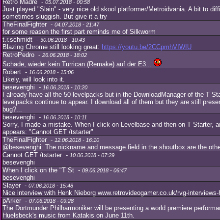
Retro Madre -
05.07.2018 - 00:58
Just played "Slain" - very nice old skool platformer/Metroidvania. A bit to diff
sometimes sluggish. But give it a try
TheFinalFighter -
04.07.2018 - 21:47
for some reason the first part reminds me of Silkworm
t.r.schmidt -
30.06.2018 - 10:43
Blazing Chrome still looking great:
https://youtu.be/2CCpmhVIWIU
RetroPedro -
26.06.2018 - 18:02
Schade, wieder kein Turrican (Remake) auf der E3...
Robert -
16.06.2018 - 15:06
Likely, will look into it.
besevenghi -
16.06.2018 - 10:20
I already have all the 50 levelpacks but in the DownloadManager of the T Sta
levelpacks continue to appear. I download all of them but they are still presen
bug?...
besevenghi -
16.06.2018 - 10:11
Sorry, I made a mistake. When I click on Levelbase and then on T Starter, 
appears: "Cannot GET /tstarter"
TheFinalFighter -
12.06.2018 - 16:10
@besevenghi: The nickname and message field in the shoutbox are the othe
Cannot GET /tstarter -
10.06.2018 - 07:29
besevenghi
When I click on the "T St -
09.06.2018 - 06:47
besevenghi
Slayer -
07.06.2018 - 15:48
Nice interview with Henk Nieborg www.retrovideogamer.co.uk/rvg-interviews-
pArker -
07.06.2018 - 09:28
The Dortmunder Philharmoniker will be presenting a world premiere performa
Huelsbeck's music from Katakis on June 11th.