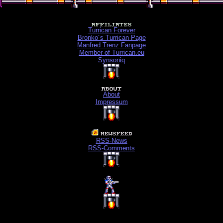
Turrican Forever
Bronko´s Turrican Page
Manfred Trenz Fanpage
Member of Turrican.eu
Synsoniq
About
Impressum
RSS-News
RSS-Comments