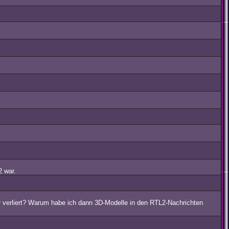
2 war.
r verliert? Warum habe ich dann 3D-Modelle in den RTL2-Nachrichten