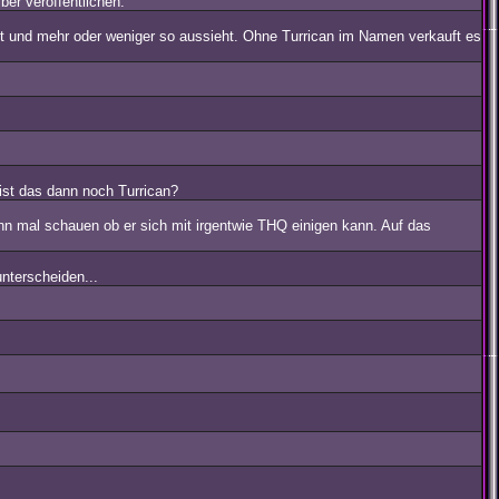
er veröffentlichen.
ißt und mehr oder weniger so aussieht. Ohne Turrican im Namen verkauft es
 ist das dann noch Turrican?
nn mal schauen ob er sich mit irgentwie THQ einigen kann. Auf das
nterscheiden...