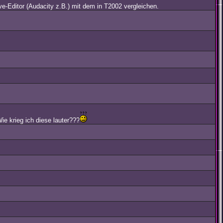
ve-Editor (Audacity z.B.) mit dem in T2002 vergleichen.
ie krieg ich diese lauter???