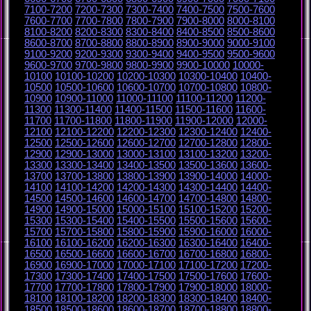
7100-7200
7200-7300
7300-7400
7400-7500
7500-7600
7600-7700
7700-7800
7800-7900
7900-8000
8000-8100
8100-8200
8200-8300
8300-8400
8400-8500
8500-8600
8600-8700
8700-8800
8800-8900
8900-9000
9000-9100
9100-9200
9200-9300
9300-9400
9400-9500
9500-9600
9600-9700
9700-9800
9800-9900
9900-10000
10000-
10100
10100-10200
10200-10300
10300-10400
10400-
10500
10500-10600
10600-10700
10700-10800
10800-
10900
10900-11000
11000-11100
11100-11200
11200-
11300
11300-11400
11400-11500
11500-11600
11600-
11700
11700-11800
11800-11900
11900-12000
12000-
12100
12100-12200
12200-12300
12300-12400
12400-
12500
12500-12600
12600-12700
12700-12800
12800-
12900
12900-13000
13000-13100
13100-13200
13200-
13300
13300-13400
13400-13500
13500-13600
13600-
13700
13700-13800
13800-13900
13900-14000
14000-
14100
14100-14200
14200-14300
14300-14400
14400-
14500
14500-14600
14600-14700
14700-14800
14800-
14900
14900-15000
15000-15100
15100-15200
15200-
15300
15300-15400
15400-15500
15500-15600
15600-
15700
15700-15800
15800-15900
15900-16000
16000-
16100
16100-16200
16200-16300
16300-16400
16400-
16500
16500-16600
16600-16700
16700-16800
16800-
16900
16900-17000
17000-17100
17100-17200
17200-
17300
17300-17400
17400-17500
17500-17600
17600-
17700
17700-17800
17800-17900
17900-18000
18000-
18100
18100-18200
18200-18300
18300-18400
18400-
18500
18500-18600
18600-18700
18700-18800
18800-