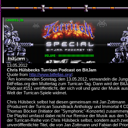
13.05.2012
Chris Hülsbecks Turrican Podcast on BitJam
Quote from
http://www.bitfellas.org/
:
"Am kommenden Sonntag, den 13.05.2012, verwandeln die Jung
BitFellas.org den Muttertag zum Turrican-Tag. Dann wird der Bit
Podcast #151 veröffentlicht, der sich voll und ganz der Musik aus
Welt der Turrican-Spiele widmet.
Chris Hülsbeck selbst hat diesen gemeinsam mit Jan Zottmann
(Produzent der Turrican Soundtrack Anthology und Immortal 4 C
Thomas Böcker (Initiator der "Symphonic"-Konzerte) zusammenge
Die Playlist umfasst dabei nicht nur Remixe der Musik aus den S
der Turrican-Reihe von Chris Hülsbeck selbst, sondern auch zwe
unveröfffentlichte Titel, die von Jan Zottmann und Fabian del Prio