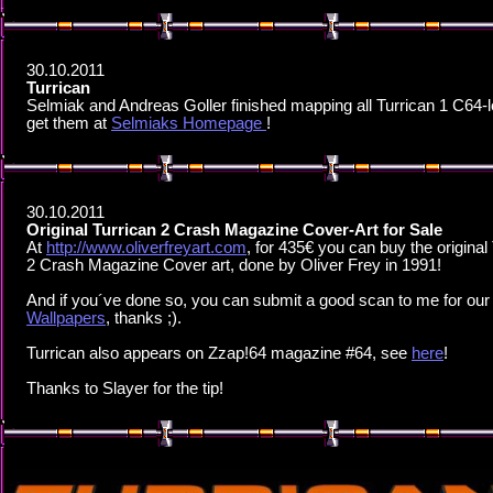
30.10.2011
Turrican
Selmiak and Andreas Goller finished mapping all Turrican 1 C64-l
get them at
Selmiaks Homepage
!
30.10.2011
Original Turrican 2 Crash Magazine Cover-Art for Sale
At
http://www.oliverfreyart.com
, for 435€ you can buy the original
2 Crash Magazine Cover art, done by Oliver Frey in 1991!
And if you´ve done so, you can submit a good scan to me for our
Wallpapers
, thanks ;).
Turrican also appears on Zzap!64 magazine #64, see
here
!
Thanks to Slayer for the tip!