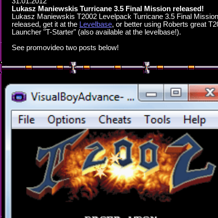
31.01.2012
Lukasz Maniewskis Turricane 3.5 Final Mission released!
Lukasz Maniewskis T2002 Levelpack Turricane 3.5 Final Mission
released, get it at the
Levelbase
, or better using Roberts great T
Launcher "T-Starter" (also available at the levelbase!).
See promovideo two posts below!