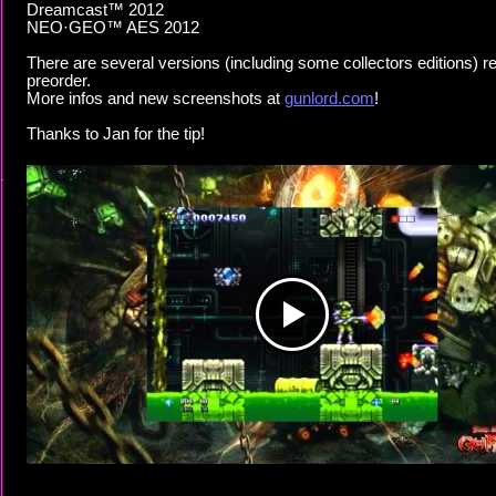
Dreamcast™ 2012
NEO·GEO™ AES 2012
There are several versions (including some collectors editions) r
preorder.
More infos and new screenshots at
gunlord.com
!
Thanks to Jan for the tip!