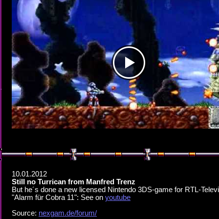
10.01.2012
Still no Turrican from Manfred Trenz
But he´s done a new licensed Nintendo 3DS-game for RTL-Televi
"Alarm für Cobra 11": See on
youtube
Source:
nexgam.de/forum/