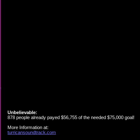
Unbelievable:
878 people already payed $56,755 of the needed $75,000 goal!
More Information at:
turricansoundtrack.com