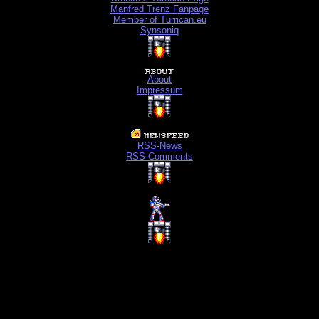
Manfred Trenz Fanpage
Member of Turrican.eu
Synsoniq
About
Impressum
RSS-News
RSS-Comments