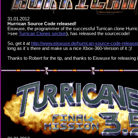
31.01.2012
Hurrican Source Code released!
Eiswuxe, the programmer of the successful Turrican clone Hurric
>see
Turrican Clones section
), has released the sourcecode!
So, get it at
http://www.eiswuxe.de/hurrican-source-code-release
long as it´s there and make us a nice Xbox-360-Version of it :)!
Thanks to Robert for the tip, and thanks to Eiswuxe for releasing i