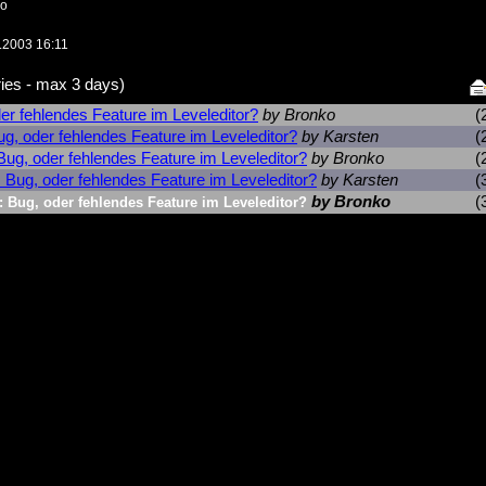
ko
.2003 16:11
ies - max 3 days)
er fehlendes Feature im Leveleditor?
by Bronko
(
ug, oder fehlendes Feature im Leveleditor?
by Karsten
(
Bug, oder fehlendes Feature im Leveleditor?
by Bronko
(
 Bug, oder fehlendes Feature im Leveleditor?
by Karsten
(
by Bronko
(
: Bug, oder fehlendes Feature im Leveleditor?