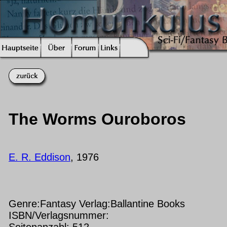
The Worms Ouroboros
E. R. Eddison
, 1976
Genre:Fantasy Verlag:Ballantine Books
ISBN/Verlagsnummer:
Seitenanzahl: 512