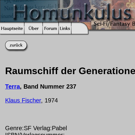
Raumschiff der Generation
Terra
, Band Nummer 237
Klaus Fischer
, 1974
Genre:SF Verlag:Pabel
ISBN/Verlagsnummer: