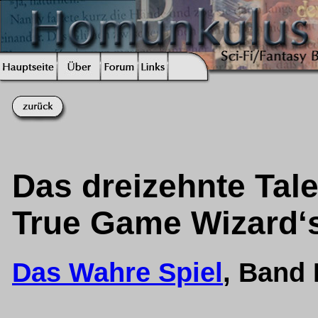
Das dreizehnte Talen
True Game Wizard‘s
Das Wahre Spiel
, Band