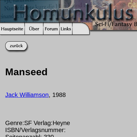
Manseed
Jack Williamson
, 1988
Genre:SF Verlag:Heyne
ISBN/Verlagsnummer:
Seitenanzahl: 330