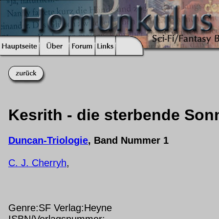
Kesrith - die sterbende Son
Duncan-Triologie
, Band Nummer 1
C. J. Cherryh
,
Genre:SF Verlag:Heyne
ISBN/Verlagsnummer: