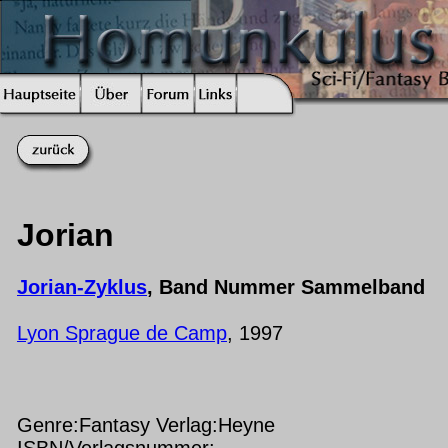
Jorian
Jorian-Zyklus
, Band Nummer Sammelband
Lyon Sprague de Camp
, 1997
Genre:Fantasy Verlag:Heyne
ISBN/Verlagsnummer: