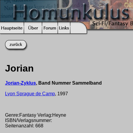
Jorian
Jorian-Zyklus
, Band Nummer Sammelband
Lyon Sprague de Camp
, 1997
Genre:Fantasy Verlag:Heyne
ISBN/Verlagsnummer:
Seitenanzahl: 668