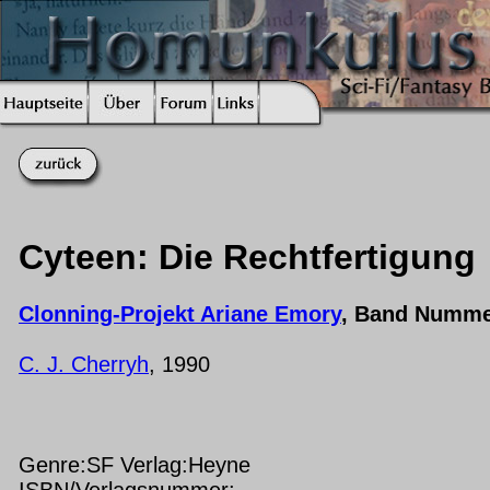
Cyteen: Die Rechtfertigung
Clonning-Projekt Ariane Emory
, Band Numme
C. J. Cherryh
, 1990
Genre:SF Verlag:Heyne
ISBN/Verlagsnummer: