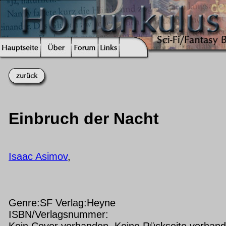
Einbruch der Nacht
Isaac Asimov
,
Genre:SF Verlag:Heyne
ISBN/Verlagsnummer:
Kein Cover vorhanden Keine Rückseite vorhan