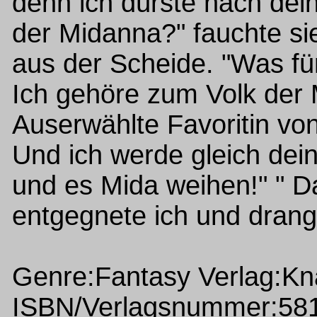
denn ich dürste nach dein
der Midanna?" fauchte si
aus der Scheide. "Was fü
Ich gehöre zum Volk der 
Auserwählte Favoritin vo
Und ich werde gleich dei
und es Mida weihen!" " Da
entgegnete ich und drang a
Genre:Fantasy Verlag:Kn
ISBN/Verlagsnummer:58