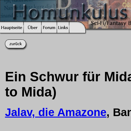
Ein Schwur für Mida
to Mida)
Jalav, die Amazone
, Ba