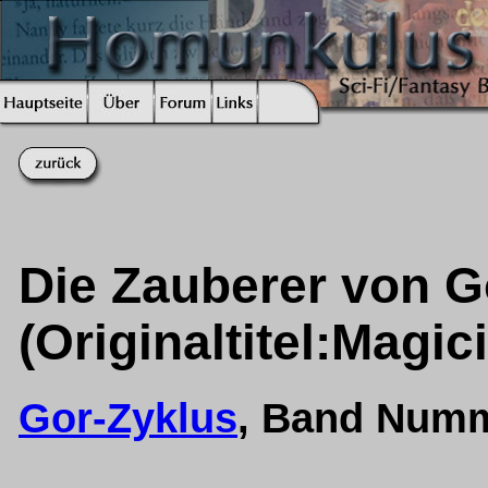
Die Zauberer von G
(Originaltitel:Magic
Gor-Zyklus
, Band Numm