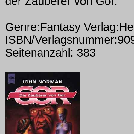
der Zauberer von Gor.
Genre:Fantasy Verlag:H
ISBN/Verlagsnummer:90
Seitenanzahl: 383