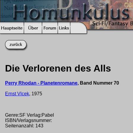
Die Verlorenen des Alls
Perry Rhodan - Planetenromane
, Band Nummer 70
Ernst Vlcek
, 1975
Genre:SF Verlag:Pabel
ISBN/Verlagsnummer:
Seitenanzahl: 143