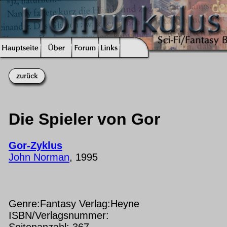
Die Spieler von Gor
Gor-Zyklus
John Norman
, 1995
Genre:Fantasy Verlag:Heyne
ISBN/Verlagsnummer:
Seitenanzahl: 367