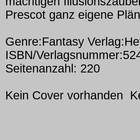
mächtigen Illusionszauber
Prescot ganz eigene Pläne
Genre:Fantasy Verlag:H
ISBN/Verlagsnummer:52
Seitenanzahl: 220
Kein Cover vorhanden Ke