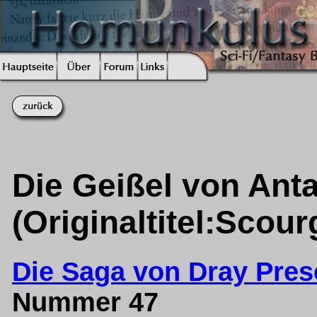
Die Geißel von Ant
(Originaltitel:Scour
Die Saga von Dray Presc
Nummer 47