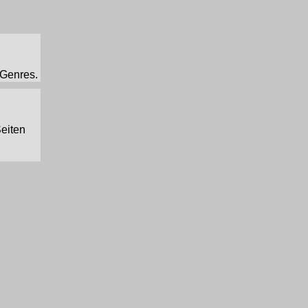
-Genres.
Seiten