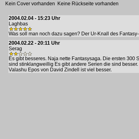
Kein Cover vorhanden Keine Rückseite vorhanden
2004.02.04 - 15:23 Uhr
Laghbas
Was soll man noch dazu sagen? Der Ur-Knall des Fantasy
2004.02.22 - 20:11 Uhr
Serag
Es gibt besseres. Naja nette Fantasysaga. Die ersten 300 
sind stinklangweillig Es gibt andere Serien die sind besser.
Valashu Epos von David Zindell ist viel besser.