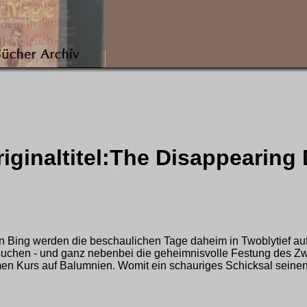
iginaltitel:The Disappearing 
Bing werden die beschaulichen Tage daheim in Twoblytief auf 
uchen - und ganz nebenbei die geheimnisvolle Festung des Zw
 Kurs auf Balumnien. Womit ein schauriges Schicksal seinen 