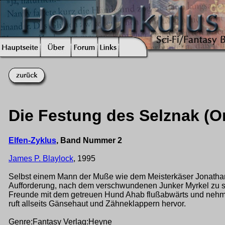
Die Festung des Selznak (Or
Elfen-Zyklus
, Band Nummer 2
James P. Blaylock
, 1995
Selbst einem Mann der Muße wie dem Meisterkäser Jonathan 
Aufforderung, nach dem verschwundenen Junker Myrkel zu s
Freunde mit dem getreuen Hund Ahab flußabwärts und nehmen
ruft allseits Gänsehaut und Zähneklappern hervor.
Genre:Fantasy Verlag:Heyne