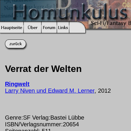
Verrat der Welten
Ringwelt
Larry Niven und Edward M. Lerner
, 2012
Genre:SF Verlag:Bastei Lübbe
ISBN/Verlagsnummer:20654
Seitenanzahl: 511