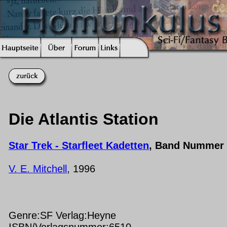
Die Atlantis Station
Star Trek - Starfleet Kadetten
, Band Nummer 
V. E. Mitchell
, 1996
Genre:SF Verlag:Heyne
ISBN/Verlagsnummer:6510