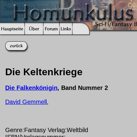
Die Keltenkriege
Die Falkenkönigin
, Band Nummer 2
David Gemmell
,
Genre:Fantasy Verlag:Weltbild
ISBN/Verlagsnummer: