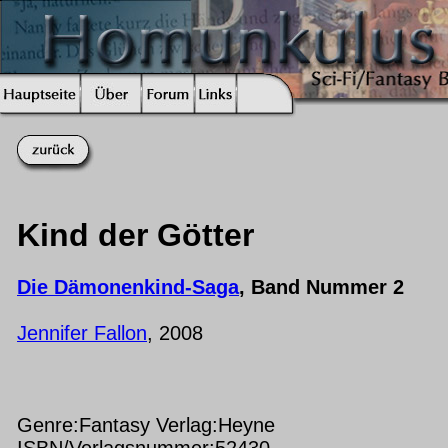
Kind der Götter
Die Dämonenkind-Saga
, Band Nummer 2
Jennifer Fallon
, 2008
Genre:Fantasy Verlag:Heyne
ISBN/Verlagsnummer:52430