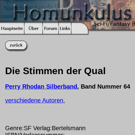
Die Stimmen der Qual
Perry Rhodan Silberband
, Band Nummer 64
verschiedene Autoren
,
Genre:SF Verlag:Bertelsmann
ISBN/Verlagsnummer: