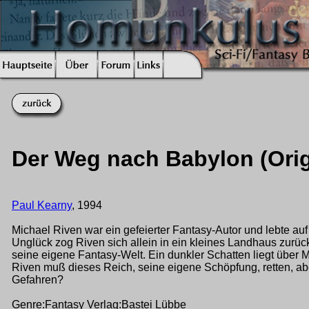
Der Weg nach Babylon (Orig
Paul Kearny
, 1994
Michael Riven war ein gefeierter Fantasy-Autor und lebte au
Unglück zog Riven sich allein in ein kleines Landhaus zurück 
seine eigene Fantasy-Welt. Ein dunkler Schatten liegt über 
Riven muß dieses Reich, seine eigene Schöpfung, retten, abe
Gefahren?
Genre:Fantasy Verlag:Bastei Lübbe