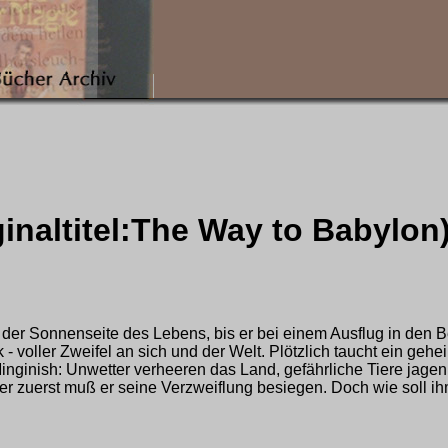
inaltitel:The Way to Babylon
f der Sonnenseite des Lebens, bis er bei einem Ausflug in den 
- voller Zweifel an sich und der Welt. Plötzlich taucht ein gehe
Minginish: Unwetter verheeren das Land, gefährliche Tiere jage
r zuerst muß er seine Verzweiflung besiegen. Doch wie soll ihm