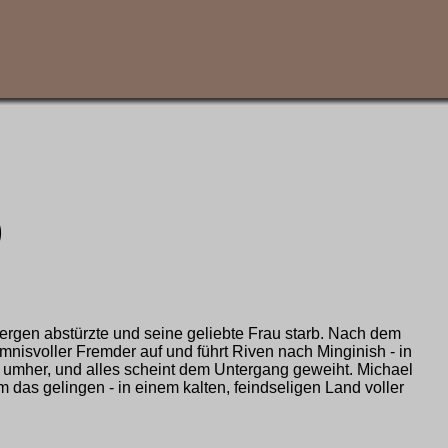
)
Bergen abstürzte und seine geliebte Frau starb. Nach dem
imnisvoller Fremder auf und führt Riven nach Minginish - in
n umher, und alles scheint dem Untergang geweiht. Michael
 das gelingen - in einem kalten, feindseligen Land voller