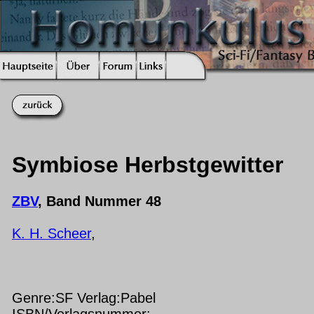
Symbiose Herbstgewitter
ZBV
, Band Nummer 48
K. H. Scheer
,
Genre:SF Verlag:Pabel
ISBN/Verlagsnummer: