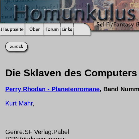
Die Sklaven des Computers
Perry Rhodan - Planetenromane
, Band Numm
Kurt Mahr
,
Genre:SF Verlag:Pabel
ISBN/Verlagsnummer: