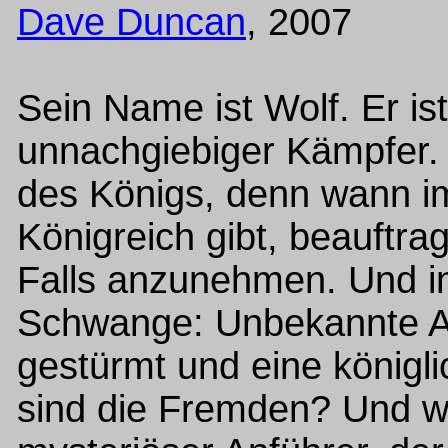
Dave Duncan
, 2007
Sein Name ist Wolf. Er is
unnachgiebiger Kämpfer.
des Königs, denn wann i
Königreich gibt, beauftrag
Falls anzunehmen. Und in 
Schwange: Unbekannte An
gestürmt und eine königl
sind die Fremden? Und we