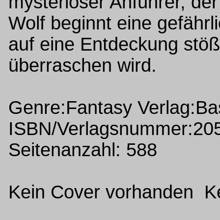
mysteriöser Anführer, de
Wolf beginnt eine gefährl
auf eine Entdeckung stößt
überraschen wird.
Genre:Fantasy Verlag:Ba
ISBN/Verlagsnummer:20
Seitenanzahl: 588
Kein Cover vorhanden Ke