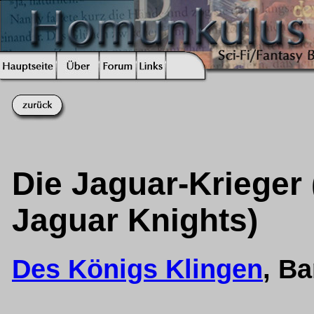
Die Jaguar-Krieger (
Jaguar Knights)
Des Königs Klingen
, B