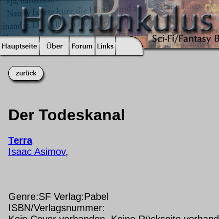
Der Todeskanal
Terra
Isaac Asimov
,
Genre:SF Verlag:Pabel
ISBN/Verlagsnummer:
Kein Cover vorhanden Keine Rückseite vorhan