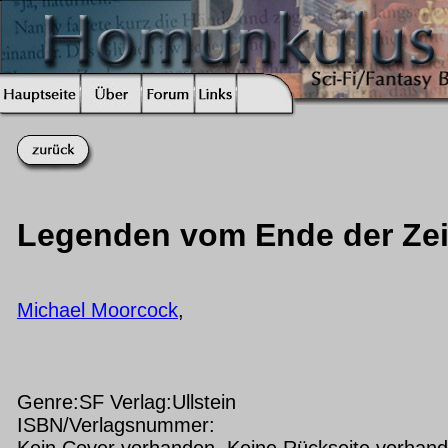
Legenden vom Ende der Zei
Michael Moorcock
,
Genre:SF Verlag:Ullstein
ISBN/Verlagsnummer:
Kein Cover vorhanden Keine Rückseite vorhan