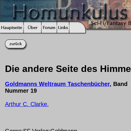
Die andere Seite des Himme
Goldmanns Weltraum Taschenbücher
, Band
Nummer 19
Arthur C. Clarke
,
Genre:SF Verlag:Goldmann