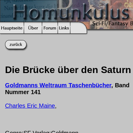
Die Brücke über den Saturn
Goldmanns Weltraum Taschenbücher
, Band
Nummer 141
Charles Eric Maine
,
Genre:SF Verlag:Goldmann