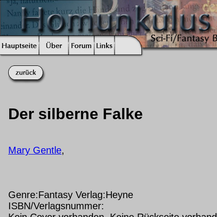
Der silberne Falke
Mary Gentle
,
Genre:Fantasy Verlag:Heyne
ISBN/Verlagsnummer:
Kein Cover vorhanden Keine Rückseite vorhan