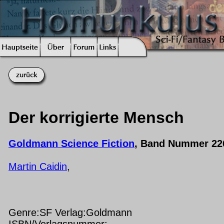
Der korrigierte Mensch
Goldmann Science Fiction
, Band Nummer 22
Martin Caidin
,
Genre:SF Verlag:Goldmann
ISBN/Verlagsnummer: