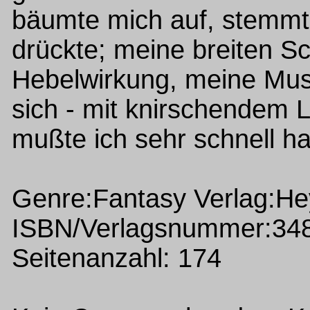
bäumte mich auf, stemmt
drückte; meine breiten S
Hebelwirkung, meine Mus
sich - mit knirschendem L
mußte ich sehr schnell ha
Genre:Fantasy Verlag:H
ISBN/Verlagsnummer:34
Seitenanzahl: 174