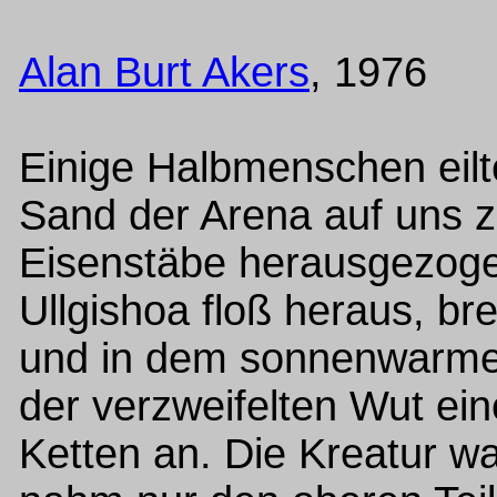
Alan Burt Akers
, 1976
Einige Halbmenschen eilt
Sand der Arena auf uns z
Eisenstäbe herausgezogen
Ullgishoa floß heraus, bre
und in dem sonnenwarmen
der verzweifelten Wut ei
Ketten an. Die Kreatur w