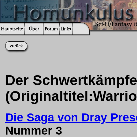
Der Schwertkämpfe
(Originaltitel:Warri
Die Saga von Dray Presc
Nummer 3