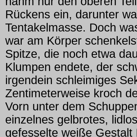
nahm nur den oberen Teil
Rückens ein, darunter wa
Tentakelmasse. Doch was
war am Körper schenkelst
Spitze, die noch etwa da
Klumpen endete, der sch
irgendein schleimiges Se
Zentimeterweise kroch de
Vorn unter dem Schuppen
einzelnes gelbrotes, lidlo
gefesselte weiße Gestalt 