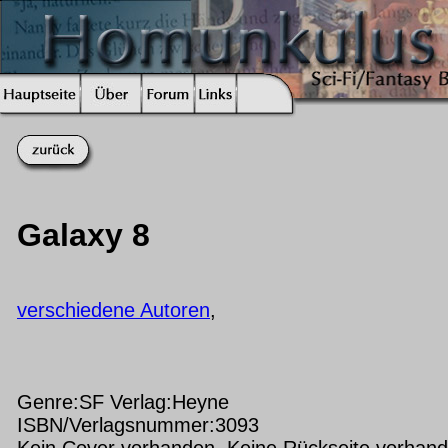
Galaxy 8
verschiedene Autoren
,
Genre:SF Verlag:Heyne
ISBN/Verlagsnummer:3093
Kein Cover vorhanden Keine Rückseite vorhan