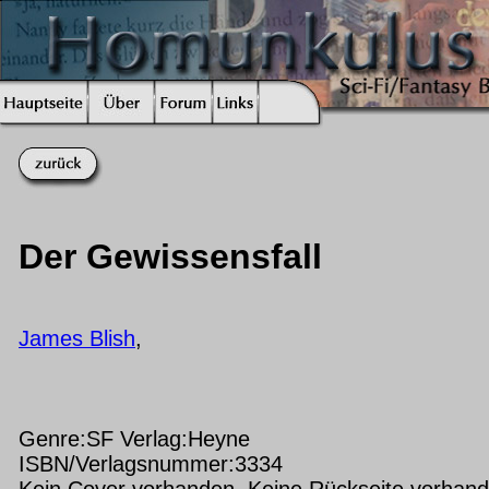
Der Gewissensfall
James Blish
,
Genre:SF Verlag:Heyne
ISBN/Verlagsnummer:3334
Kein Cover vorhanden Keine Rückseite vorhan