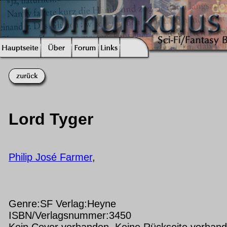
Lord Tyger
Philip José Farmer
,
Genre:SF Verlag:Heyne
ISBN/Verlagsnummer:3450
Kein Cover vorhanden Keine Rückseite vorhan