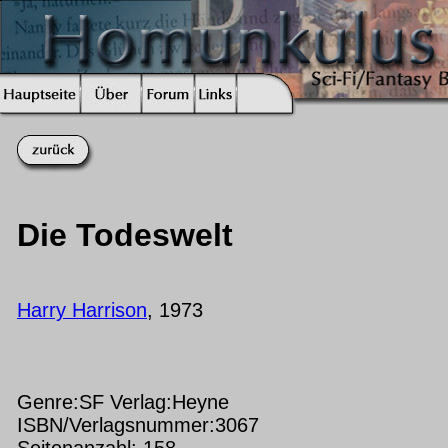
Die Todeswelt
Harry Harrison
, 1973
Genre:SF Verlag:Heyne
ISBN/Verlagsnummer:3067
Seitenanzahl: 158