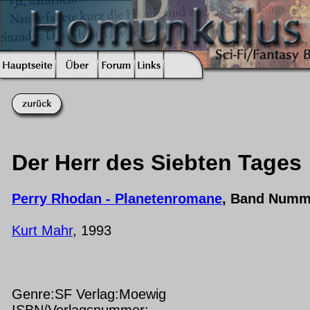
Der Herr des Siebten Tages
Perry Rhodan - Planetenromane
, Band Numm
Kurt Mahr
, 1993
Genre:SF Verlag:Moewig
ISBN/Verlagsnummer: