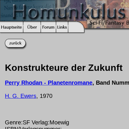
Konstrukteure der Zukunft
Perry Rhodan - Planetenromane
, Band Numm
H. G. Ewers
, 1970
Genre:SF Verlag:Moewig
ISBN/Verlagsnummer: