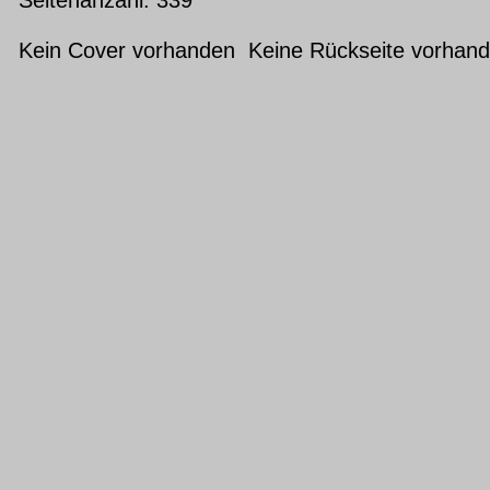
Kein Cover vorhanden Keine Rückseite vorhan