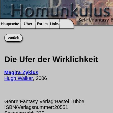
Die Ufer der Wirklichkeit
Magira-Zyklus
Hugh Walker
, 2006
Genre:Fantasy Verlag:Bastei Lübbe
ISBN/Verlagsnummer:20551
Seitenanzahl: 339