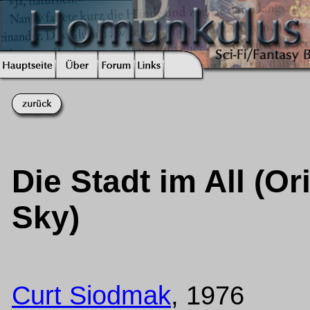
Die Stadt im All (Ori
Sky)
Curt Siodmak
, 1976