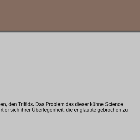
en, den Triffids. Das Problem das dieser kühne Science
ert er sich ihrer Überlegenheit, die er glaubte gebrochen zu