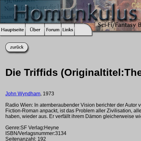
Die Triffids (Originaltitel:Th
John Wyndham
, 1973
Radio Wien: In atemberaubender Vision berichter der Autor 
Fiction-Roman anpackt, ist das Problem aller Zivilisation, all
haben, wieder aus. Er verfällt ihrem Dämon gleicherweise w
Genre:SF Verlag:Heyne
ISBN/Verlagsnummer:3134
Seitenanzahl: 192