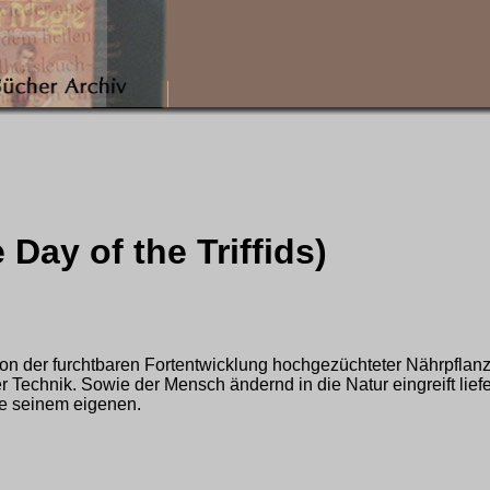
e Day of the Triffids)
von der furchtbaren Fortentwicklung hochgezüchteter Nährpflanz
er Technik. Sowie der Mensch ändernd in die Natur eingreift lief
ie seinem eigenen.