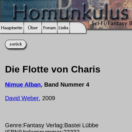
Die Flotte von Charis
Nimue Alban
, Band Nummer 4
David Weber
, 2009
Genre:Fantasy Verlag:Bastei Lübbe
ISBN/Verlagsnummer:23332