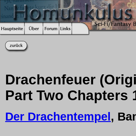
Drachenfeuer (Origi
Part Two Chapters 
Der Drachentempel
, B